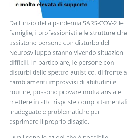
Dall’inizio della pandemia SARS-COV-2 le
famiglie, i professionisti e le strutture che
assistono persone con disturbo del
Neurosviluppo stanno vivendo situazioni
difficili. In particolare, le persone con
disturbi dello spettro autistico, di fronte a
cambiamenti improvvisi di abitudini e
routine, possono provare molta ansia e
mettere in atto risposte comportamentali
inadeguate e problematiche per
esprimere il proprio disagio.
Quali sono le azioni che è possibile